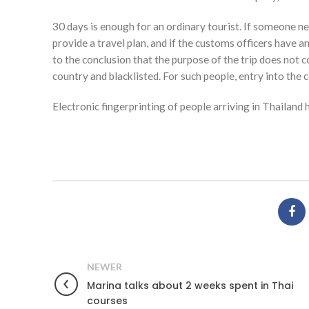
30 days is enough for an ordinary tourist. If someone nee
provide a travel plan, and if the customs officers have a
to the conclusion that the purpose of the trip does not 
country and blacklisted. For such people, entry into the c
Electronic fingerprinting of people arriving in Thailand 
NEWER
Marina talks about 2 weeks spent in Thai
courses