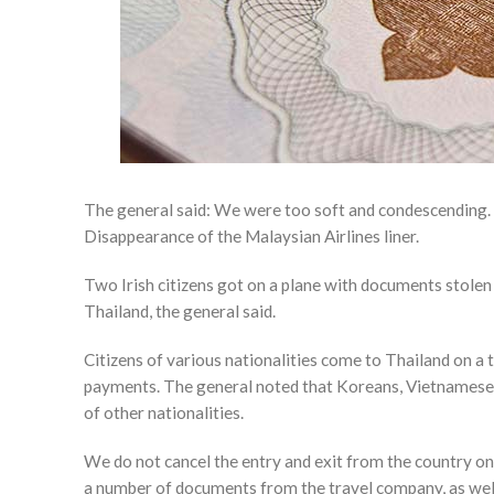
The general said: We were too soft and condescending. S
Disappearance of the Malaysian Airlines liner.
Two Irish citizens got on a plane with documents stolen 
Thailand, the general said.
Citizens of various nationalities come to Thailand on a t
payments. The general noted that Koreans, Vietnamese, Ru
of other nationalities.
We do not cancel the entry and exit from the country on a
a number of documents from the travel company, as well