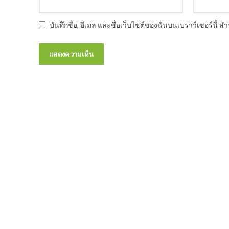
บันทึกชื่อ, อีเมล และชื่อเว็บไซต์ของฉันบนเบราว์เซอร์นี้