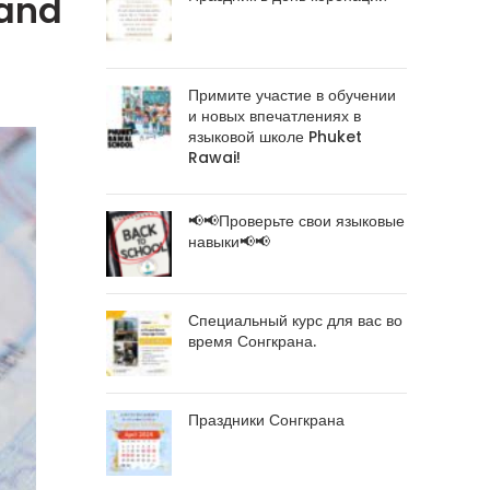
land
Примите участие в обучении
и новых впечатлениях в
языковой школе Phuket
Rawai!
📢📢Проверьте свои языковые
навыки📢📢
Специальный курс для вас во
время Сонгкрана.
Праздники Сонгкрана