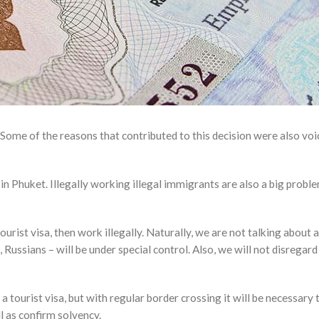
ome of the reasons that contributed to this decision were also voi
in Phuket. Illegally working illegal immigrants are also a big probl
ourist visa, then work illegally. Naturally, we are not talking about 
ssians – will be under special control. Also, we will not disregard 
 tourist visa, but with regular border crossing it will be necessary 
 as confirm solvency.