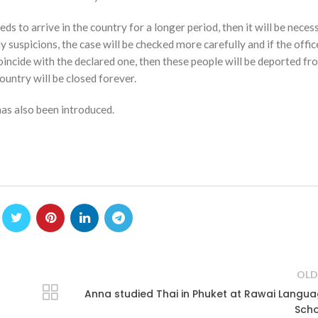
ds to arrive in the country for a longer period, then it will be neces
ny suspicions, the case will be checked more carefully and if the offi
coincide with the declared one, then these people will be deported fr
ountry will be closed forever.
has also been introduced.
OLD
Anna studied Thai in Phuket at Rawai Langu
Scho